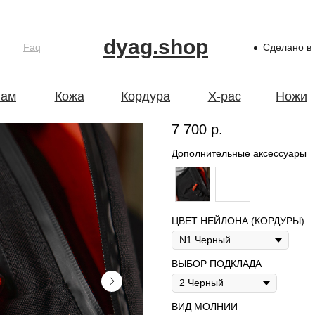
dyag.shop
Faq
Сделано в
Hipbag Nylon L
ам
Кожа
Кордура
X-pac
Ножи
7 700
р.
Дополнительные аксессуары
ЦВЕТ НЕЙЛОНА (КОРДУРЫ)
ВЫБОР ПОДКЛАДА
ВИД МОЛНИИ