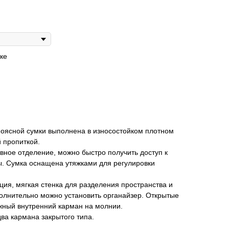
ке
поясной сумки выполнена в износостойком плотном
 пропиткой.
вное отделение, можно быстро получить доступ к
. Сумка оснащена утяжками для регулировки
ия, мягкая стенка для разделения пространства и
полнительно можно установить органайзер. Открытые
жный внутренний карман на молнии.
ва кармана закрытого типа.