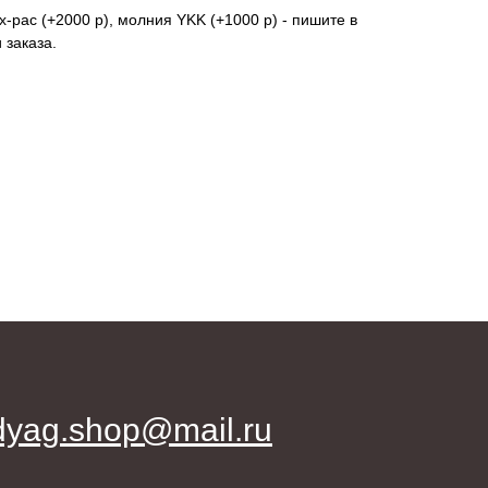
-pac (+2000 р), молния YKK (+1000 р) - пишите в
заказа.
dyag.shop@mail.ru