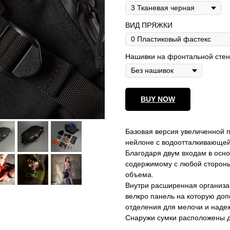
ВИД ПРЯЖКИ
Нашивки на фронтальной стен
BUY NOW
Базовая версия увеличенной 
нейлоне с водоотталкивающей
Благодаря двум входам в осно
содержимому с любой стороны
объема.
Внутри расширенная организац
велкро панель на которую до
отделения для мелочи и наде
Снаружи сумки расположены д