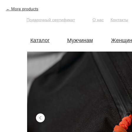
More products
Подарочный сертификат
О нас
Контакты
Каталог
Мужчинам
Женщин