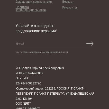
Декларации соответствия
Возврат
Политика
Реквизиты
конфиденциальности
Узнавайте о выгодных
предложениях первыми!
Согласен с политикой конфиденциальности
ИП Беляев Кирилл Александрович
ИНН 781624470009
ОГРНИП
324784700332790
Юридический адрес: 192239, РОССИЯ, Г САНКТ-
ПЕТЕРБУРГ, Г САНКТ-ПЕТЕРБУРГ, УЛ БУДАПЕШТСКАЯ,
Д 61, КВ 294
ООО "ДЯГ"
ИНН 7810799507