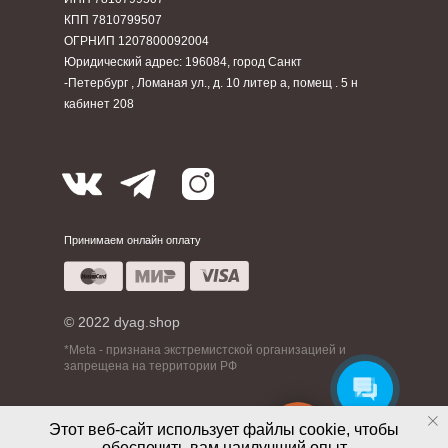
КПП 7810799507
ОГРНИП 1207800092004
Юридический адрес: 196084, город Санкт
-Петербург , Ломаная ул., д. 10 литер а, помещ . 5 н
кабинет 208
Принимаем онлайн оплату
© 2022 dyag.shop
*Meta - признана экстремистской организацией и
запрещена на территории РФ
Этот веб-сайт использует файлы cookie, чтобы
Позвонить в ДЯГ
обеспечить вам наилучший опыт