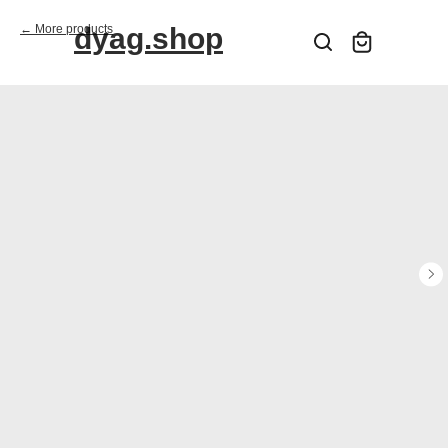
More products
dyag.shop