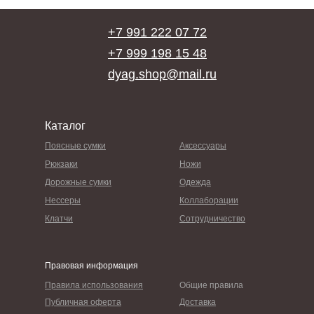
+7 991 222 07 72
+7 999 198 15 48
dyag.shop@mail.ru
Каталог
Поясные сумки
Аксессуары
Рюкзаки
Ножи
Дорожные сумки
Одежда
Нессеры
Коллаборации
Клатчи
Сотрудничество
Правовая информация
Правила использования
Общие правила
Публичная оферта
Доставка