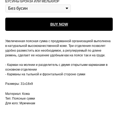
БУСИНЫ БРОНЗА ИЛИ МЕЛЬХИОР
BUY NOW
Увеличенная поясная сумка с продуманной организацией выполнена
в натуральной высококачественной коже. Три отделения позволят
удобно разместить все необходимое, а регулируемый по длине
ремень, сделает ее ношение удобным как на поясе так и на груди.
- Карман на молнии и разделитель с двумя открытыми карманами в
основном отделении
- Карманы на тыльной и фронтальной стороне сумки
Размеры: 31х18х9
Материал: Кожа
Тип: Поясные сумки
Для кого: Мужчинам