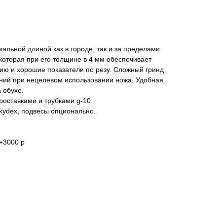
альной длиной как в городе, так и за пределами.
которая при его толщине в 4 мм обеспечивает
ию и хорошие показатели по резу. Сложный гринд
ений при нецелевом использовании ножа. Удобная
 обухе.
роставками и трубками g-10.
kydex, подвесы опционально.
 +3000 р