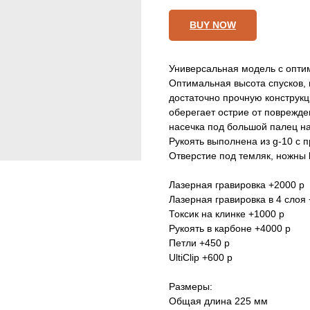
BUY NOW
Универсальная модель с оптим
Оптимальная высота спусков, 
достаточно прочную конструкц
оберегает острие от поврежд
насечка под большой палец на
Рукоять выполнена из g-10 с п
Отверстие под темляк, ножны 
Лазерная гравировка +2000 р
Лазерная гравировка в 4 слоя
Токсик на клинке +1000 р
Рукоять в карбоне +4000 р
Петли +450 р
UltiClip +600 р
Размеры:
Общая длина 225 мм