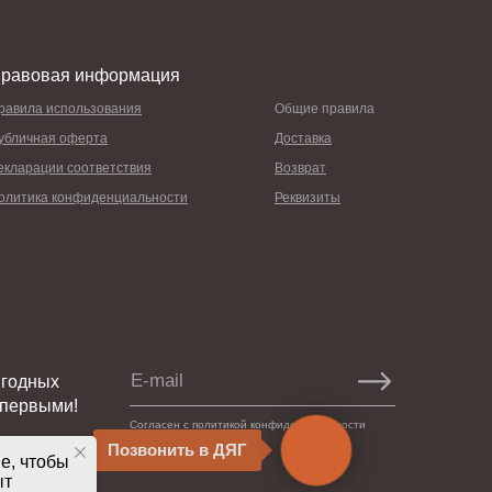
равовая информация
равила использования
Общие правила
убличная оферта
Доставка
екларации соответствия
Возврат
олитика конфиденциальности
Реквизиты
ыгодных
 первыми!
Согласен с политикой конфиденциальности
Позвонить в ДЯГ
e, чтобы
ыт