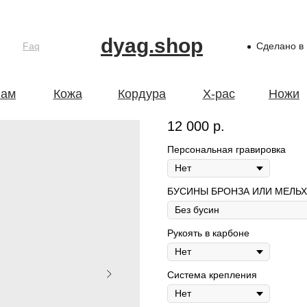
dyag.shop
Faq
Сделано в
Модель 09_2
ам
Кожа
Кордура
X-pac
Ножи
12 000
р.
Персональная гравировка
БУСИНЫ БРОНЗА ИЛИ МЕЛЬ
Рукоять в карбоне
Система крепления