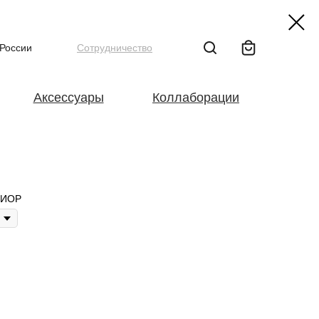
 России
Сотрудничество
Аксессуары
Коллаборации
ХИОР