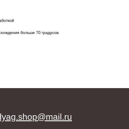
аботкой
 схождения больше 70 градусов.
dyag.shop@mail.ru