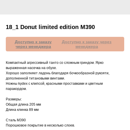
18_1 Donut limited edition M390
Компактный агрессивный танто со сложным гриндом. Ярко
выраженная насечка на обухе.
Хорошо заполняет ладонь благодаря бочкообразной рукояти,
дополненной титановыми винтами.
Ножны kydex с клипсой, красными проставками и цветным
паракордом.
Размеры:
Общая длина 205 мм
Длина клинка 89 мм
Сталь M390
Порошковое покрытие в несколько слоев.