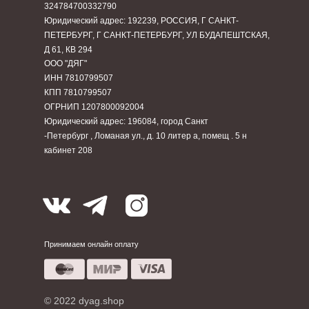
324784700332790
Юридический адрес: 192239, РОССИЯ, Г САНКТ-
ПЕТЕРБУРГ, Г САНКТ-ПЕТЕРБУРГ, УЛ БУДАПЕШТСКАЯ,
Д 61, КВ 294
ООО "ДЯГ"
ИНН 7810799507
КПП 7810799507
ОГРНИП 1207800092004
Юридический адрес: 196084, город Санкт
-Петербург , Ломаная ул., д. 10 литер а, помещ . 5 н
кабинет 208
Принимаем онлайн оплату
© 2022 dyag.shop