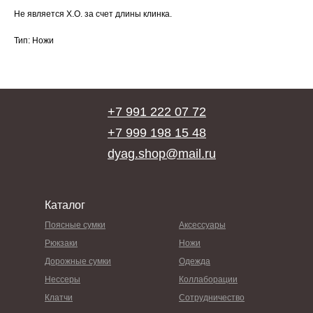
Не является Х.О. за счет длины клинка.
Тип: Ножи
+7 991 222 07 72
+7 999 198 15 48
dyag.shop@mail.ru
Каталог
Поясные сумки
Аксессуары
Рюкзаки
Ножи
Дорожные сумки
Одежда
Нессеры
Коллаборации
Клатчи
Сотрудничество