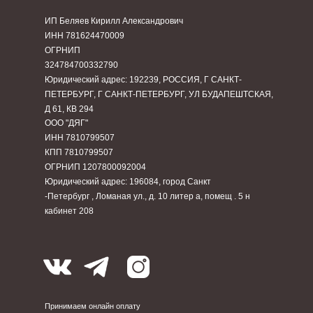
ИП Беляев Кирилл Александрович
ИНН 781624470009
ОГРНИП
324784700332790
Юридический адрес: 192239, РОССИЯ, Г САНКТ-
ПЕТЕРБУРГ, Г САНКТ-ПЕТЕРБУРГ, УЛ БУДАПЕШТСКАЯ,
Д 61, КВ 294
ООО "ДЯГ"
ИНН 7810799507
КПП 7810799507
ОГРНИП 1207800092004
Юридический адрес: 196084, город Санкт
-Петербург , Ломаная ул., д. 10 литер а, помещ . 5 н
кабинет 208
Принимаем онлайн оплату