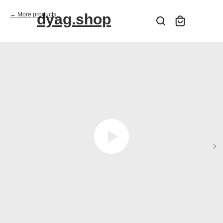
More products
dyag.shop