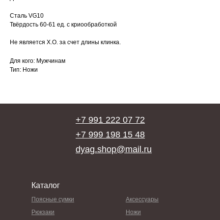
Сталь VG10
Твёрдость 60-61 ед. с криообработкой
Не является Х.О. за счет длины клинка.
Для кого: Мужчинам
Тип: Ножи
+7 991 222 07 72
+7 999 198 15 48
dyag.shop@mail.ru
Каталог
Поясные сумки
Аксессуары
Рюкзаки
Ножи