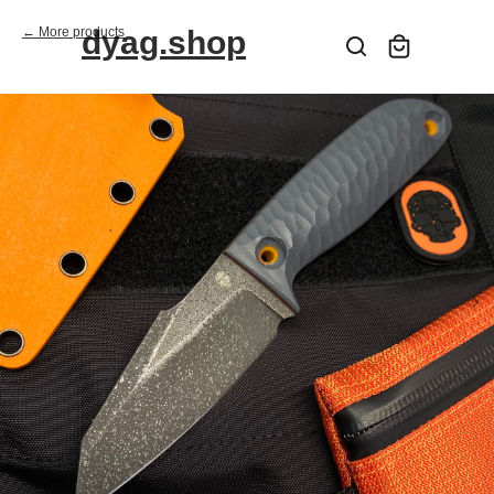
More products
dyag.shop