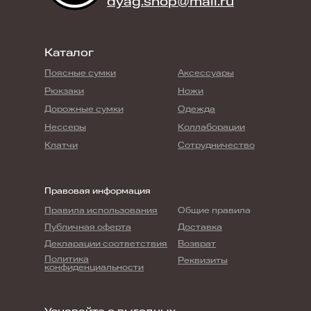
dyag.shop@mail.ru
Каталог
Поясные сумки
Аксессуары
Рюкзаки
Ножи
Дорожные сумки
Одежда
Нессеры
Коллаборации
Клатчи
Сотрудничество
Правовая информация
Правила использования
Общие правила
Публичная оферта
Доставка
Декларации соответствия
Возврат
Политика
Реквизиты
конфиденциальности