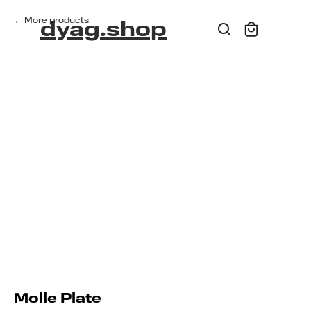
More products
dyag.shop
Molle Plate