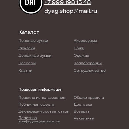
+7 999 198 15 48
dyag.shop@mail.ru
Каталог
Поясные сумки
Аксессуары
Рюкзаки
Ножи
Дорожные сумки
Одежда
Нессеры
Коллаборации
Клатчи
Сотрудничество
Правовая информация
Правила использования
Общие правила
Публичная оферта
Доставка
Декларации соответствия
Возврат
Политика
Реквизиты
конфиденциальности