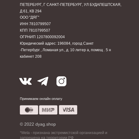
ПЕТЕРБУРГ, Г САНКТ-ПЕТЕРБУРГ, УЛ БУДАПЕШТСКАЯ,
Д 61, КВ 294
ООО "ДЯГ"
ИНН 7810799507
КПП 7810799507
ОГРНИП 1207800092004
Юридический адрес: 196084, город Санкт
-Петербург , Ломаная ул., д. 10 литер а, помещ . 5 н
кабинет 208
Принимаем онлайн оплату
© 2022 dyag.shop
*Meta - признана экстремистской организацией и
запрещена на территории РФ