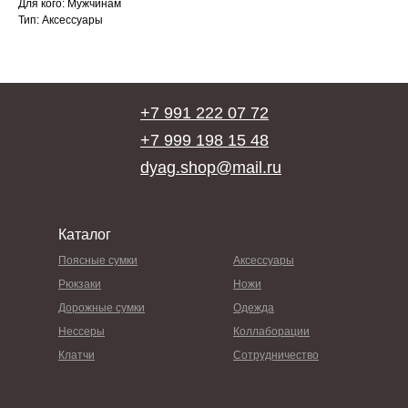
Для кого: Мужчинам
Тип: Аксессуары
+7 991 222 07 72
+7 999 198 15 48
dyag.shop@mail.ru
Каталог
Поясные сумки
Аксессуары
Рюкзаки
Ножи
Дорожные сумки
Одежда
Нессеры
Коллаборации
Клатчи
Сотрудничество