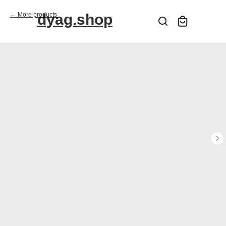
More products
dyag.shop