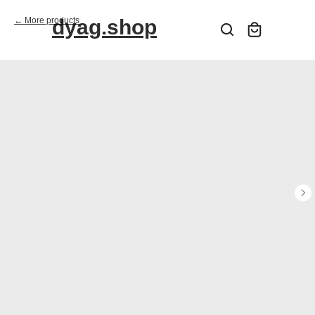
More products
dyag.shop