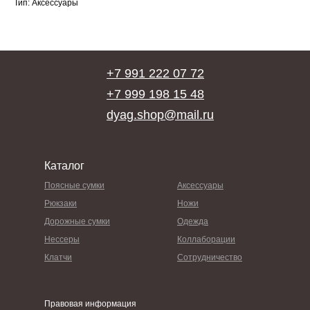
Тип: Аксессуары
+7 991 222 07 72
+7 999 198 15 48
dyag.shop@mail.ru
Каталог
Поясные сумки
Аксессуары
Рюкзаки
Ножи
Дорожные сумки
Одежда
Нессеры
Коллаборации
Клатчи
Сотрудничество
Правовая информация