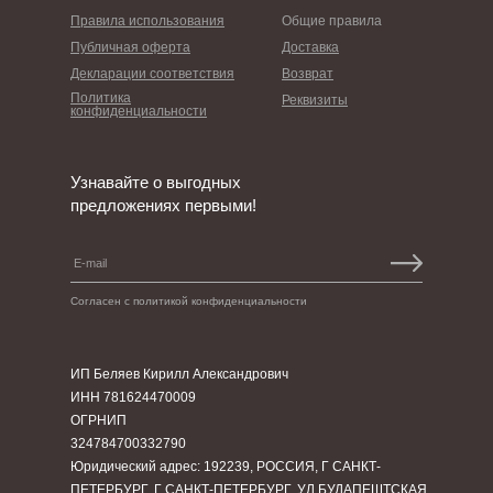
Правила использования
Общие правила
Публичная оферта
Доставка
Декларации соответствия
Возврат
Политика
Реквизиты
конфиденциальности
Узнавайте о выгодных
предложениях первыми!
Согласен с политикой конфиденциальности
ИП Беляев Кирилл Александрович
ИНН 781624470009
ОГРНИП
324784700332790
Юридический адрес: 192239, РОССИЯ, Г САНКТ-
ПЕТЕРБУРГ, Г САНКТ-ПЕТЕРБУРГ, УЛ БУДАПЕШТСКАЯ,