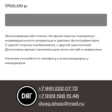
1700,00
р.
Эксклюзивные edc платки. Их яркие принты подчеркнут
индивидуальность владельца и сделают фотографии ярке.
С одной стороны изображение, с другой однотонный.
Дополнены велкро панелями для мини патчей и люверсами.
Наличие уточняйте по телефону и в мессенджерах у
менеджеров.
+7 991 222 07 72
+7 999 198 15 48
dyag.shop@mail.ru