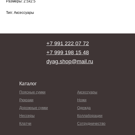
Размеры: 2.5х2.5
Тип: Аксессуары
+7 991 222 07 72
+7 999 198 15 48
dyag.shop@mail.ru
Каталог
Поясные сумки
Аксессуары
Рюкзаки
Ножи
Дорожные сумки
Одежда
Нессеры
Коллаборации
Клатчи
Сотрудничество