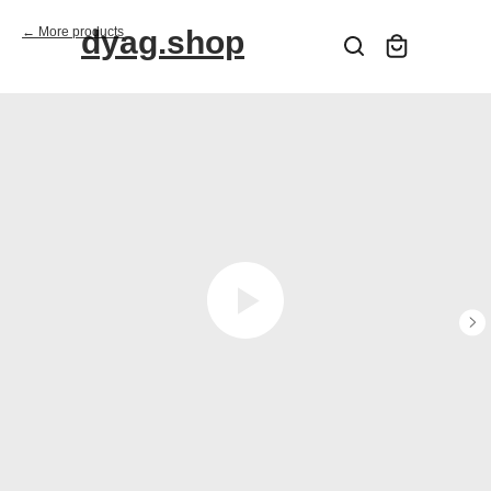
More products
dyag.shop