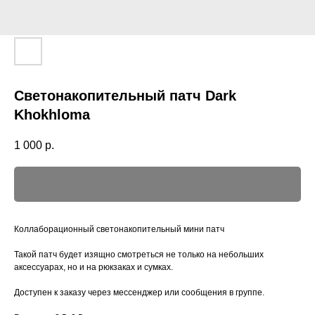
Светонакопительный патч Dark
Khokhloma
1 000
р.
Коллаборационный светонакопительный мини патч
Такой патч будет изящно смотреться не только на небольших
аксессуарах, но и на рюкзаках и сумках.
Доступен к заказу через мессенджер или сообщения в группе.