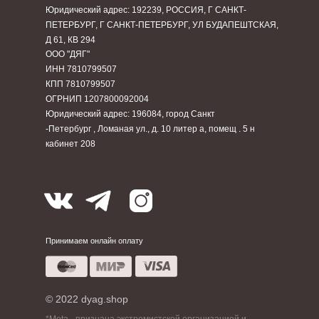
Юридический адрес: 192239, РОССИЯ, Г САНКТ-
ПЕТЕРБУРГ, Г САНКТ-ПЕТЕРБУРГ, УЛ БУДАПЕШТСКАЯ,
Д 61, КВ 294
ООО "ДЯГ"
ИНН 7810799507
КПП 7810799507
ОГРНИП 1207800092004
Юридический адрес: 196084, город Санкт
-Петербург , Ломаная ул., д. 10 литер а, помещ . 5 н
кабинет 208
Принимаем онлайн оплату
© 2022 dyag.shop