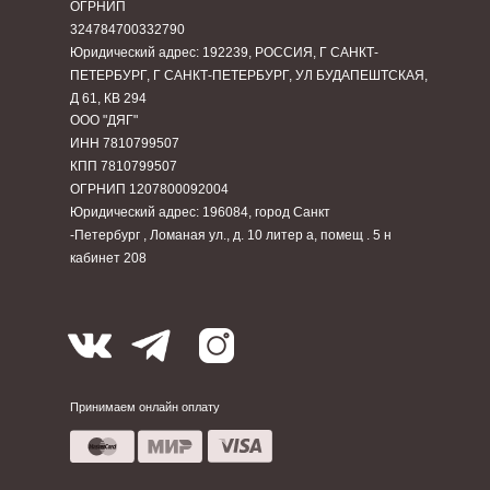
ОГРНИП
324784700332790
Юридический адрес: 192239, РОССИЯ, Г САНКТ-
ПЕТЕРБУРГ, Г САНКТ-ПЕТЕРБУРГ, УЛ БУДАПЕШТСКАЯ,
Д 61, КВ 294
ООО "ДЯГ"
ИНН 7810799507
КПП 7810799507
ОГРНИП 1207800092004
Юридический адрес: 196084, город Санкт
-Петербург , Ломаная ул., д. 10 литер а, помещ . 5 н
кабинет 208
Принимаем онлайн оплату