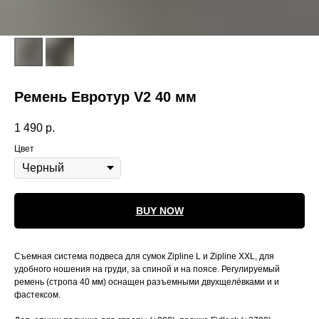
Ремень Евротур V2 40 мм
1 490
р.
Цвет
BUY NOW
Съемная система подвеса для сумок Zipline L и Zipline XXL, для
удобного ношения на груди, за спиной и на поясе. Регулируемый
ремень (стропа 40 мм) оснащен разъемными двухщелёвками и и
фастексом.