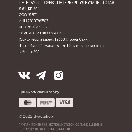
ПЕТЕРБУРГ, Г САНКТ-ПЕТЕРБУРГ, УЛ БУДАПЕШТСКАЯ,
Д 61, КВ 294
ООО "ДЯГ"
ИНН 7810799507
КПП 7810799507
ОГРНИП 1207800092004
Юридический адрес: 196084, город Санкт
-Петербург , Ломаная ул., д. 10 литер а, помещ . 5 н
кабинет 208
Принимаем онлайн оплату
© 2022 dyag.shop
*Meta - признана экстремистской организацией и
запрещена на территории РФ