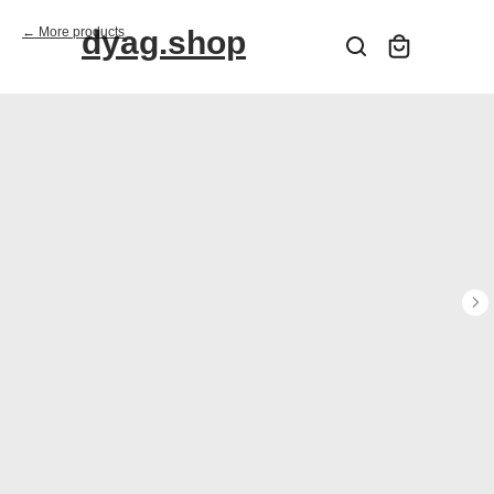
More products
dyag.shop