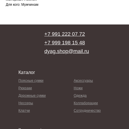
Для кого: Мужчинам
+7 991 222 07 72
+7 999 198 15 48
dyag.shop@mail.ru
Каталог
Поясные сумки
Аксессуары
Рюкзаки
Ножи
Дорожные сумки
Одежда
Нессеры
Коллаборации
Клатчи
Сотрудничество