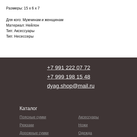
Размеры: 15 х 6 х 7
Для кого: Мужчинам и женщинам
Материал: Нейлон
Тип: Аксессуары
Тип: Несессеры
+7 991 222 07 72
+7 999 198 15 48
dyag.shop@mail.ru
Каталог
Поясные сумки
Аксессуары
Рюкзаки
Ножи
Дорожные сумки
Одежда