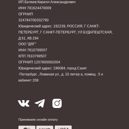
ИП Беляев Кирилл Александрович
ИНН 781624470009
ОГРНИП
324784700332790
Юридический адрес: 192239, РОССИЯ, Г САНКТ-
ПЕТЕРБУРГ, Г САНКТ-ПЕТЕРБУРГ, УЛ БУДАПЕШТСКАЯ,
Д 61, КВ 294
ООО "ДЯГ"
ИНН 7810799507
КПП 7810799507
ОГРНИП 1207800092004
Юридический адрес: 196084, город Санкт
-Петербург , Ломаная ул., д. 10 литер а, помещ . 5 н
кабинет 208
Принимаем онлайн оплату