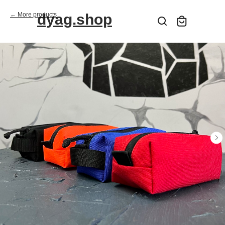
More products
dyag.shop