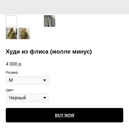
Худи из флиса (молле минус)
4 000
р.
Размер
Цвет
BUY NOW