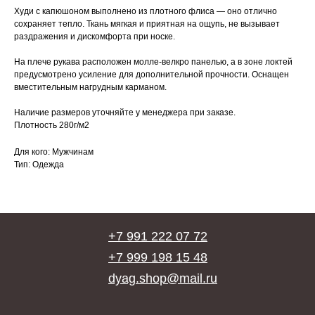
Худи с капюшоном выполнено из плотного флиса — оно отлично
сохраняет тепло. Ткань мягкая и приятная на ощупь, не вызывает
раздражения и дискомфорта при носке.
На плече рукава расположен молле-велкро панелью, а в зоне локтей
предусмотрено усиление для дополнительной прочности. Оснащен
вместительным нагрудным карманом.
Наличие размеров уточняйте у менеджера при заказе.
Плотность 280г/м2
Для кого: Мужчинам
Тип: Одежда
+7 991 222 07 72
+7 999 198 15 48
dyag.shop@mail.ru