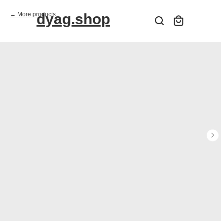
More products
dyag.shop