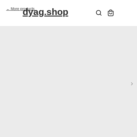
More products
dyag.shop