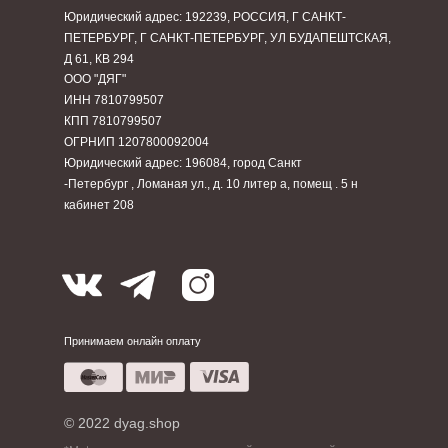
Юридический адрес: 192239, РОССИЯ, Г САНКТ-
ПЕТЕРБУРГ, Г САНКТ-ПЕТЕРБУРГ, УЛ БУДАПЕШТСКАЯ,
Д 61, КВ 294
ООО "ДЯГ"
ИНН 7810799507
КПП 7810799507
ОГРНИП 1207800092004
Юридический адрес: 196084, город Санкт
-Петербург , Ломаная ул., д. 10 литер а, помещ . 5 н
кабинет 208
Принимаем онлайн оплату
© 2022 dyag.shop