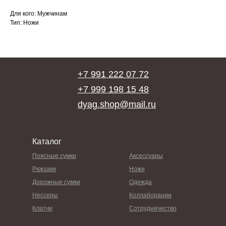
Для кого: Мужчинам
Тип: Ножи
+7 991 222 07 72
+7 999 198 15 48
dyag.shop@mail.ru
Каталог
Поясные сумки
Аксессуары
Рюкзаки
Ножи
Дорожные сумки
Одежда
Нессеры
Коллаборации
Клатчи
Сотрудничество