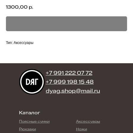
1300,00
р.
Тип: Аксессуары
+7 991 222 07 72
+7 999 198 15 48
dyag.shop@mail.ru
Каталог
Поясные сумки
Аксессуары
Рюкзаки
Ножи