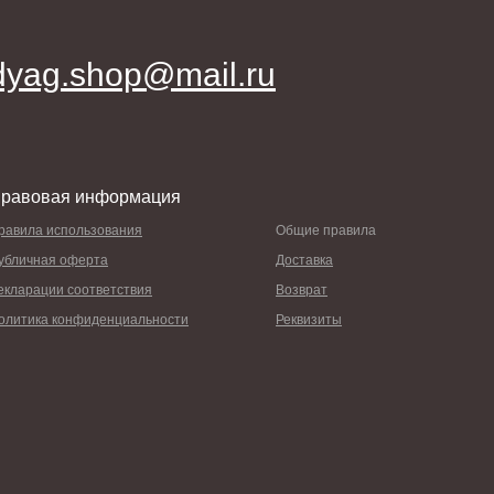
dyag.shop@mail.ru
равовая информация
равила использования
Общие правила
убличная оферта
Доставка
екларации соответствия
Возврат
олитика конфиденциальности
Реквизиты