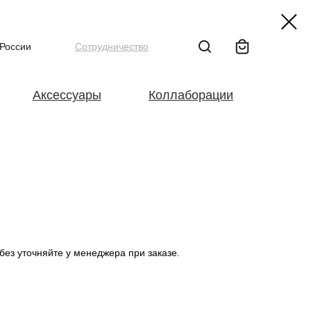
 России
Сотрудничество
Медведь
Аксессуары
Коллаборации
без уточняйте у менеджера при заказе.