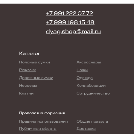
+7 991 222 07 72
+7 999 198 15 48
dyag.shop@mail.ru
Каталог
Поясные сумки
Аксессуары
Рюкзаки
Ножи
Дорожные сумки
Одежда
Нессеры
Коллаборации
Клатчи
Сотрудничество
Правовая информация
Правила использования
Общие правила
Публичная оферта
Доставка