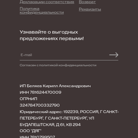
Декларации соответствия
Возврат
Политика
Реквизиты
конфиденциальности
Узнавайте о выгодных
предложениях первыми!
Согласен с политикой конфиденциальности
ИП Беляев Кирилл Александрович
ИНН 781624470009
ОГРНИП
324784700332790
Юридический адрес: 192239, РОССИЯ, Г САНКТ-
ПЕТЕРБУРГ, Г САНКТ-ПЕТЕРБУРГ, УЛ
БУДАПЕШТСКАЯ, Д 61, КВ 294
ООО "ДЯГ"
ИНН 7810799507